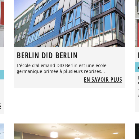
BERLIN DID BERLIN
L'école d'allemand DID Berlin est une école
germanique primée à plusieurs reprises...
EN SAVOIR PLUS
S