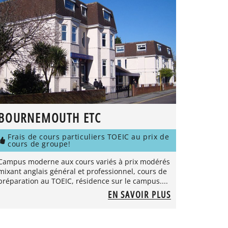
BOURNEMOUTH ETC
Frais de cours particuliers TOEIC au prix de
cours de groupe!
Campus moderne aux cours variés à prix modérés
mixant anglais général et professionnel, cours de
préparation au TOEIC, résidence sur le campus....
EN SAVOIR PLUS