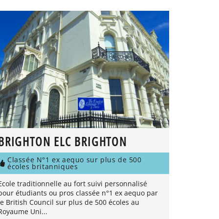
BRIGHTON ELC BRIGHTON
Classée N°1 ex aequo sur plus de 500
écoles britanniques
Ecole traditionnelle au fort suivi personnalisé
pour étudiants ou pros classée n°1 ex aequo par
le British Council sur plus de 500 écoles au
Royaume Uni...