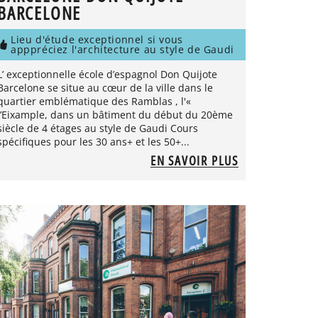
BARCELONE
Lieu d'étude exceptionnel si vous
apppréciez l'architecture au style de Gaudi
L’ exceptionnelle école d’espagnol Don Quijote
Barcelone se situe au cœur de la ville dans le
quartier emblématique des Ramblas , l'«
l’Eixample, dans un bâtiment du début du 20ème
siècle de 4 étages au style de Gaudi Cours
spécifiques pour les 30 ans+ et les 50+...
EN SAVOIR PLUS