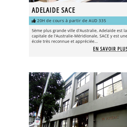
ADELAIDE SACE
20H de cours à partir de AUD 335
5ème plus grande ville d'Australie, Adelaïde est la
capitale de l'Australie-Méridionale, SACE y est un
école très reconnue et appréciée...
EN SAVOIR PLU