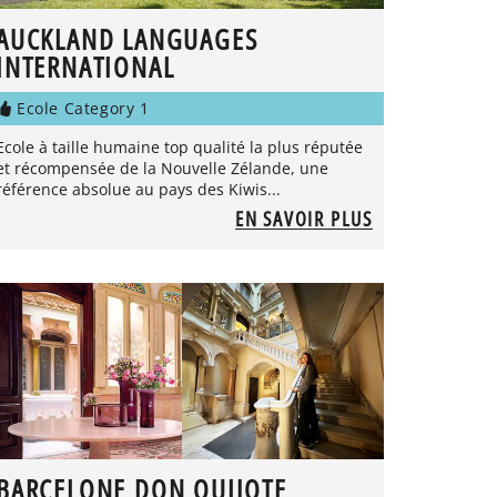
AUCKLAND LANGUAGES
INTERNATIONAL
Ecole Category 1
Ecole à taille humaine top qualité la plus réputée
et récompensée de la Nouvelle Zélande, une
référence absolue au pays des Kiwis...
EN SAVOIR PLUS
BARCELONE DON QUIJOTE