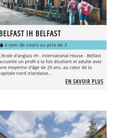
BELFAST IH BELFAST
4 sem de cours au prix de 3
L'école d'anglais IH - International House - Belfast
accueille un profil à la fois étudiant et adulte avec
une moyenne d'âge de 25 ans, au cœur de la
capitale nord irlandaise...
EN SAVOIR PLUS