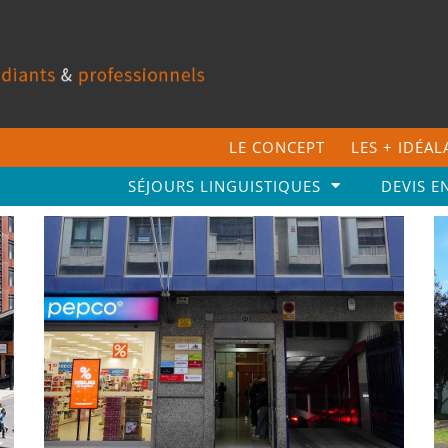
LE CONCEPT
LES + IDÉA
SÉJOURS LINGUISTIQUES
DEVIS E