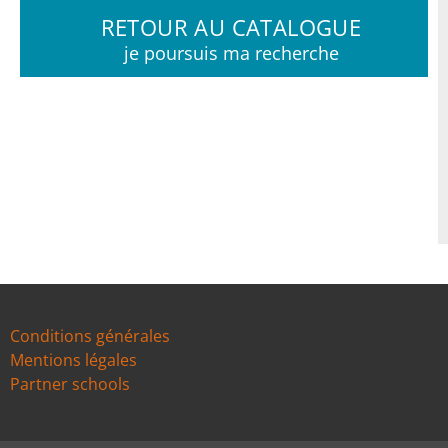
RETOUR AU CATALOGUE
je poursuis ma recherche
Conditions générales
Mentions légales
Partner schools