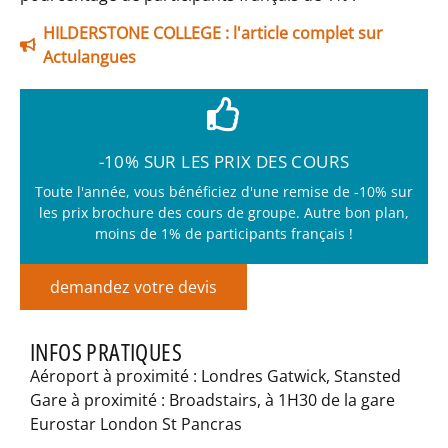
HILDERSTONE COLLEGE : l'article complet sur
Actulangues
-10% SUR LES PRIX DES COURS
Toute l'année, vous bénéficiez d'une remise de -10% sur
les prix brochure des cours de groupe. Autre bon plan,
moins de 1% de participants français !
demandez votre devis
INFOS PRATIQUES
Aéroport à proximité : Londres Gatwick, Stansted
Gare à proximité : Broadstairs, à 1H30 de la gare
Eurostar London St Pancras