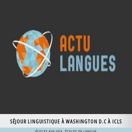
SÉJOUR LINGUISTIQUE À WASHINGTON D.C À ICLS
ÉCOLES AUX USA
,
ÉCOLES DE LANGUE