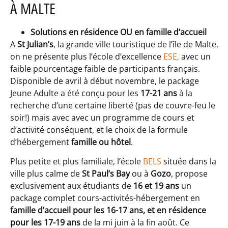
À MALTE
Solutions en résidence OU en famille d’accueil
A
St Julian’s
, la grande ville touristique de l’île de Malte,
on ne présente plus l’école d’excellence
ESE,
avec un
faible pourcentage faible de participants français.
Disponible de avril à début novembre, le package
Jeune Adulte a été conçu pour les
17-21 ans
à la
recherche d’une certaine liberté (pas de couvre-feu le
soir!) mais avec avec un programme de cours et
d’activité conséquent, et le choix de la formule
d’hébergement
famille ou hôtel
.
Plus petite et plus familiale, l’école
BELS
située dans la
ville plus calme de
St Paul’s Bay
ou à
Gozo
, propose
exclusivement aux étudiants de
16 et 19 ans
un
package complet cours-activités-hébergement en
famille d’accueil pour les 16-17 ans, et en résidence
pour les 17-19 ans
de la mi juin à la fin août. Ce