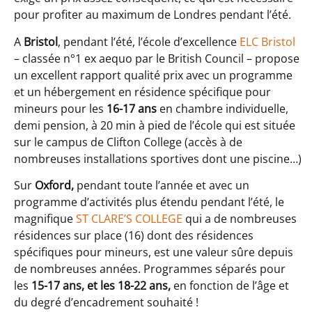
pour profiter au maximum de Londres pendant l’été.
A
Bristol
, pendant l’été, l’école d’excellence
ELC Bristol
– classée n°1 ex aequo par le British Council – propose
un excellent rapport qualité prix avec un programme
et un hébergement en résidence spécifique pour
mineurs pour les
16-17 ans
en chambre individuelle,
demi pension, à 20 min à pied de l’école qui est située
sur le campus de Clifton College (accès à de
nombreuses installations sportives dont une piscine…)
Sur
Oxford,
pendant toute l’année et avec un
programme d’activités plus étendu pendant l’été, le
magnifique
ST CLARE’S COLLEGE
qui a de nombreuses
résidences sur place (16) dont des résidences
spécifiques pour mineurs, est une valeur sûre depuis
de nombreuses années. Programmes séparés pour
les
15-17 ans, et les 18-22 ans,
en fonction de l’âge et
du degré d’encadrement souhaité !