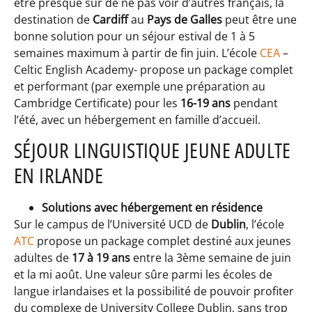
être presque sûr de ne pas voir d’autres français, la
destination de
Cardiff
au
Pays de Galles
peut être une
bonne solution pour un séjour estival de 1 à 5
semaines maximum à partir de fin juin. L’école
CEA
–
Celtic English Academy- propose un package complet
et performant (par exemple une préparation au
Cambridge Certificate) pour les
16-19 ans
pendant
l’été, avec un hébergement en famille d’accueil.
SÉJOUR LINGUISTIQUE JEUNE ADULTE
EN IRLANDE
Solutions avec hébergement en résidence
Sur le campus de l’Université UCD de
Dublin
, l’école
ATC
propose un package complet destiné aux jeunes
adultes de
17 à 19 ans
entre la 3ème semaine de juin
et la mi août. Une valeur sûre parmi les écoles de
langue irlandaises et la possibilité de pouvoir profiter
du complexe de University College Dublin, sans trop