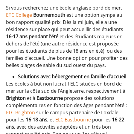
Si vous recherchez une école anglaise bord de mer,
ETC College
Bournemouth
est une option sympa au
bon rapport qualité prix. Dès la mi juin, elle a une
résidence sur place qui peut accueillir des étudiants
16-17 ans pendant l’été
et des étudiants majeurs en
dehors de l’été (une autre résidence est proposée
pour les étudiants de plus de 18 ans en été), ou des
familles d’accueil. Une bonne option pour profiter des
belles plages de sable du sud ouest du pays.
Solutions avec hébergement en famille d’accueil
Les écoles à but non lucratif ELC situées en bord de
mer sur la côte sud de l’Angleterre, respectivement à
Brighton
et à
Eastbourne
propose des solutions
complémentaires en fonction des âges pendant l’été :
ELC Brighton
sur le campus partenaire de Loxdale
pour les
16-18 ans
, et
ELC Eastbourne
pour les
16-22
ans
, avec des activités adaptées et un très bon