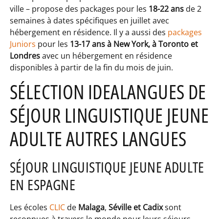
ville – propose des packages pour les
18-22 ans
de 2
semaines à dates spécifiques en juillet avec
hébergement en résidence. Il y a aussi des
packages
Juniors
pour les
13-17 ans à New York, à Toronto et
Londres
avec un hébergement en résidence
disponibles à partir de la fin du mois de juin.
SÉLECTION IDEALANGUES DE
SÉJOUR LINGUISTIQUE JEUNE
ADULTE AUTRES LANGUES
SÉJOUR LINGUISTIQUE JEUNE ADULTE
EN ESPAGNE
Les écoles
CLIC
de
Malaga
,
Séville et Cadix
sont