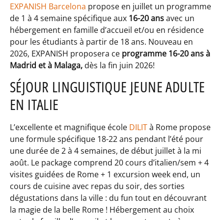
EXPANISH Barcelona
propose en juillet un programme
de 1 à 4 semaine spécifique aux
16-20 ans
avec un
hébergement en famille d’accueil et/ou en résidence
pour les étudiants à partir de 18 ans. Nouveau en
2026, EXPANISH proposera ce
programme 16-20 ans à
Madrid et à Malaga,
dès la fin juin 2026!
S
É
JOUR LINGUISTIQUE JEUNE ADULTE
EN ITALIE
L’excellente et magnifique école
DILIT
à Rome propose
une formule spécifique 18-22 ans pendant l’été pour
une durée de 2 à 4 semaines, de début juillet à la mi
août. Le package comprend 20 cours d’italien/sem + 4
visites guidées de Rome + 1 excursion week end, un
cours de cuisine avec repas du soir, des sorties
dégustations dans la ville : du fun tout en découvrant
la magie de la belle Rome ! Hébergement au choix