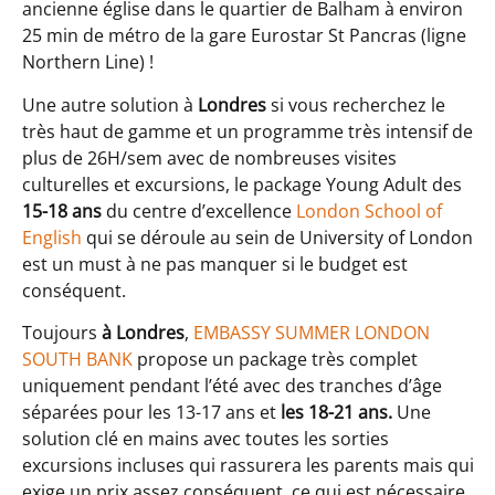
ancienne église dans le quartier de Balham à environ
25 min de métro de la gare Eurostar St Pancras (ligne
Northern Line) !
Une autre solution à
Londres
si vous recherchez le
très haut de gamme et un programme très intensif de
plus de 26H/sem avec de nombreuses visites
culturelles et excursions, le package Young Adult des
15-18 ans
du centre d’excellence
London School of
English
qui se déroule au sein de University of London
est un must à ne pas manquer si le budget est
conséquent.
Toujours
à Londres
,
EMBASSY SUMMER LONDON
SOUTH BANK
propose un package très complet
uniquement pendant l’été avec des tranches d’âge
séparées pour les 13-17 ans et
les 18-21 ans.
Une
solution clé en mains avec toutes les sorties
excursions incluses qui rassurera les parents mais qui
exige un prix assez conséquent, ce qui est nécessaire