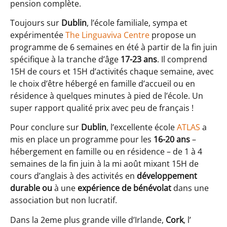
pension complète.
Toujours sur
Dublin
, l’école familiale, sympa et
expérimentée
The Linguaviva Centre
propose un
programme de 6 semaines en été à partir de la fin juin
spécifique à la tranche d’âge
17-23 ans
. Il comprend
15H de cours et 15H d’activités chaque semaine, avec
le choix d’être hébergé en famille d’accueil ou en
résidence à quelques minutes à pied de l’école. Un
super rapport qualité prix avec peu de français !
Pour conclure sur
Dublin
, l’excellente école
ATLAS
a
mis en place un programme pour les
16-20 ans
–
hébergement en famille ou en résidence – de 1 à 4
semaines de la fin juin à la mi août mixant 15H de
cours d’anglais à des activités en
développement
durable ou
à une
expérience de bénévolat
dans une
association but non lucratif.
Dans la 2eme plus grande ville d’Irlande,
Cork
, l’