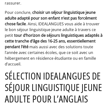
rassurer.
Pour conclure,
choisir
un séjour linguistique jeune
adulte adapté pour son enfant n’est pas forcément
chose facile
. Ainsi, IDEALANGUES vous aide à trouver
le bon séjour linguistique jeune adulte à travers ce
petit
tour d’horizon de séjours linguistiques adaptés à
cette tranche d’âge des 16-25 ans, essentiellement
pendant l’été
mais aussi avec des solutions toute
l’année avec certaines écoles, que ce soit avec un
hébergement en résidence étudiante ou en famille
d’accueil.
SÉLECTION IDEALANGUES DE
SÉJOUR LINGUISTIQUE JEUNE
ADULTE POUR L’ANGLAIS