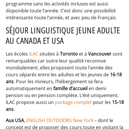
programme sans les activités incluses est aussi
disponible toute l’année. C’est donc une possibilité
intéressante toute l’année, et avec peu de Français.
SÉJOUR LINGUISTIQUE JEUNE ADULTE
AU CANADA ET USA
Les écoles
ILAC
situées à
Toronto
et à
Vancouver
sont
remarquables car outre leur qualité reconnue
mondialement, elles proposent toute l’année des
cours séparés entre les adultes et les jeunes de
16-18
ans
. Pour les mineurs, l’hébergement se fera
automatiquement en
famille d’accueil
en demi
pension ou en pension complète. L’été uniquement,
ILAC propose aussi un
package complet
pour les
15-18
ans
.
Aux USA
,
ENGLISH OUTDOORS New York
– dont le
concept est de proposer des cours toute en visitant la