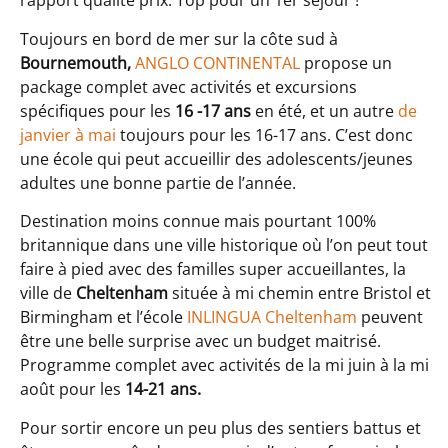
rapport qualité prix. Top pour un 1er séjour !
Toujours en bord de mer sur la côte sud à
Bournemouth,
ANGLO CONTINENTAL
propose un
package complet avec activités et excursions
spécifiques pour les
16 -17 ans
en été, et un autre
de
janvier à mai
toujours pour les 16-17 ans. C’est donc
une école qui peut accueillir des adolescents/jeunes
adultes une bonne partie de l’année.
Destination moins connue mais pourtant 100%
britannique dans une ville historique où l’on peut tout
faire à pied avec des familles super accueillantes, la
ville de
Cheltenham
située à mi chemin entre Bristol et
Birmingham et l’école
INLINGUA Cheltenham
peuvent
être une belle surprise avec un budget maitrisé.
Programme complet avec activités de la mi juin à la mi
août pour les
14-21 ans.
Pour sortir encore un peu plus des sentiers battus et