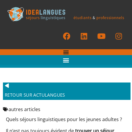
RETOUR SUR ACTULANGUES
autres articles
Quels séjours linguistiques pour les jeunes adultes ?
Il n’est pas toujours évident de
trouver un séjour