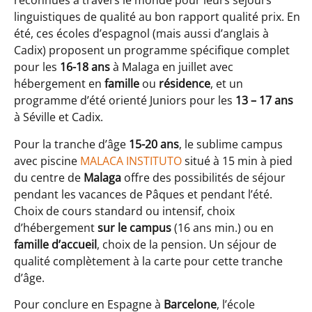
reconnues à travers le monde pour leurs séjours
linguistiques de qualité au bon rapport qualité prix. En
été, ces écoles d’espagnol (mais aussi d’anglais à
Cadix) proposent un programme spécifique complet
pour les
16-18 ans
à Malaga en juillet avec
hébergement en
famille
ou
résidence
, et un
programme d’été orienté Juniors pour les
13 – 17 ans
à Séville et Cadix.
Pour la tranche d’âge
15-20 ans
, le sublime campus
avec piscine
MALACA INSTITUTO
situé à 15 min à pied
du centre de
Malaga
offre des possibilités de séjour
pendant les vacances de Pâques et pendant l’été.
Choix de cours standard ou intensif, choix
d’hébergement
sur le campus
(16 ans min.) ou en
famille d’accueil
, choix de la pension. Un séjour de
qualité complètement à la carte pour cette tranche
d’âge.
Pour conclure en Espagne à
Barcelone
, l’école