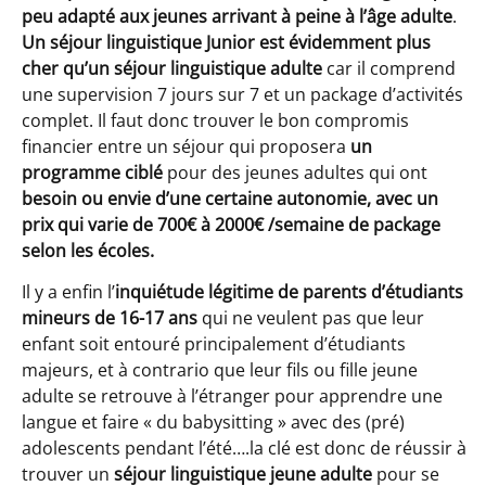
peu adapté aux jeunes arrivant à peine à l’âge adulte
.
Un séjour linguistique Junior est évidemment plus
cher qu’un séjour linguistique adulte
car il comprend
une supervision 7 jours sur 7 et un package d’activités
complet. Il faut donc trouver le bon compromis
financier entre un séjour qui proposera
un
programme ciblé
pour des jeunes adultes qui ont
besoin ou envie d’une certaine autonomie, avec un
prix qui varie de 700€ à 2000€ /semaine de package
selon les écoles.
Il y a enfin l’
inquiétude légitime de parents d’étudiants
mineurs de 16-17 ans
qui ne veulent pas que leur
enfant soit entouré principalement d’étudiants
majeurs, et à contrario que leur fils ou fille jeune
adulte se retrouve à l’étranger pour apprendre une
langue et faire « du babysitting » avec des (pré)
adolescents pendant l’été….la clé est donc de réussir à
trouver un
séjour linguistique jeune adulte
pour se