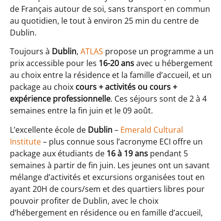
de Français autour de soi, sans transport en commun
au quotidien, le tout à environ 25 min du centre de
Dublin.
Toujours à
Dublin
,
ATLAS
propose un programme a un
prix accessible pour les
16-20 ans
avec u hébergement
au choix entre la résidence et la famille d’accueil, et un
package au choix
cours + activités
ou cours +
expérience professionnelle
. Ces séjours sont de 2 à 4
semaines entre la fin juin et le 09 août.
L’excellente école de
Dublin
–
Emerald Cultural
Institute
– plus connue sous l’acronyme ECI offre un
package aux étudiants de
16 à 19 ans
pendant 5
semaines à partir de fin juin. Les jeunes ont un savant
mélange d’activités et excursions organisées tout en
ayant 20H de cours/sem et des quartiers libres pour
pouvoir profiter de Dublin, avec le choix
d’hébergement en résidence ou en famille d’accueil,