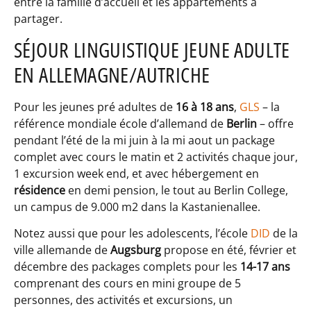
entre la famille d’accueil et les appartements à
partager.
SÉJOUR LINGUISTIQUE JEUNE ADULTE
EN ALLEMAGNE/AUTRICHE
Pour les jeunes pré adultes de
16 à 18 ans
,
GLS
– la
référence mondiale école d’allemand de
Berlin
– offre
pendant l’été de la mi juin à la mi aout un package
complet avec cours le matin et 2 activités chaque jour,
1 excursion week end, et avec hébergement en
résidence
en demi pension, le tout au Berlin College,
un campus de 9.000 m2 dans la Kastanienallee.
Notez aussi que pour les adolescents, l’école
DID
de la
ville allemande de
Augsburg
propose en été, février et
décembre des packages complets pour les
14-17 ans
comprenant des cours en mini groupe de 5
personnes, des activités et excursions, un