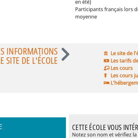
en été)
Participants français lors d
moyenne
ES INFORMATIONS
Le site de l
 SITE DE L'ÉCOLE
Les tarifs d
Les cours
Les cours j
L'hébergem
E
CETTE ÉCOLE VOUS INTÉR
Notez son nom et vérifiez la 