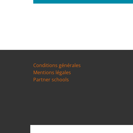
Conditions générales
Mentions légales
Partner schools