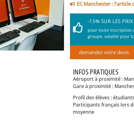
EC Manchester : l'article
-15% SUR LES PRI
pour toute inscription 
groupe, valable pour t
demandez votre devis
INFOS PRATIQUES
Aéroport à proximité : Ma
Gare à proximité : Manche
Profil des élèves : étudian
Participants français lors d
moyenne