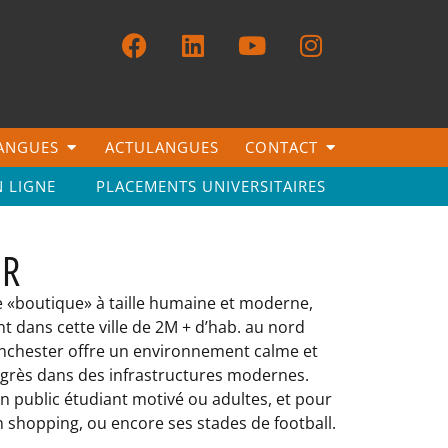
LANGUES
ACTULANGUES
CONTACT
N LIGNE
PLACEMENTS UNIVERSITAIRES
ER
 «boutique» à taille humaine et moderne,
t dans cette ville de 2M + d’hab. au nord
anchester offre un environnement calme et
grès dans des infrastructures modernes.
un public étudiant motivé ou adultes, et pour
 shopping, ou encore ses stades de football.