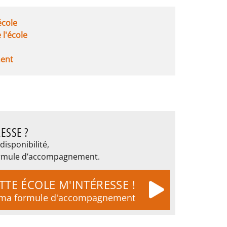
'école
e l'école
ent
ESSE ?
disponibilité,
 formule d’accompagnement.
TTE ÉCOLE M'INTÉRESSE !
t ma formule d'accompagnement