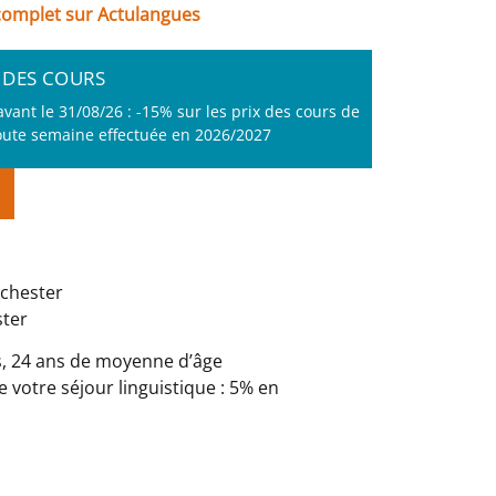
 complet sur Actulangues
X DES COURS
avant le 31/08/26 : -15% sur les prix des cours de
oute semaine effectuée en 2026/2027
nchester
ster
ts, 24 ans de moyenne d’âge
e votre séjour linguistique : 5% en