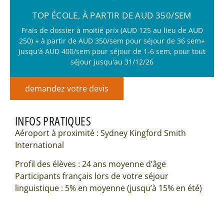
TOP ÉCOLE, À PARTIR DE AUD 350/SEM
Frais de dossier à moitié prix (AUD 125 au lieu de AUD
250) + à partir de AUD 350/sem pour séjour de 36 sem+
jusqu'à AUD 400/sem pour séjour de 1-6 sem, pour tout
séjour jusqu'au 31/12/26
demandez votre devis
INFOS PRATIQUES
Aéroport à proximité : Sydney Kingford Smith
International
Profil des élèves : 24 ans moyenne d’âge
Participants français lors de votre séjour
linguistique : 5% en moyenne (jusqu’à 15% en été)