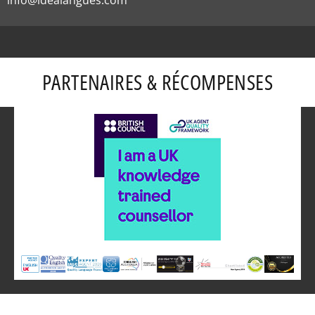
info@idealangues.com
PARTENAIRES & RÉCOMPENSES