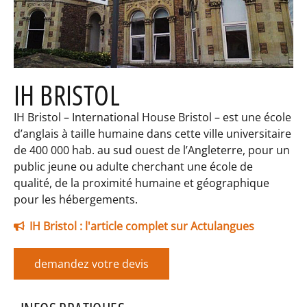
IH BRISTOL
IH Bristol – International House Bristol – est une école
d’anglais à taille humaine dans cette ville universitaire
de 400 000 hab. au sud ouest de l’Angleterre, pour un
public jeune ou adulte cherchant une école de
qualité, de la proximité humaine et géographique
pour les hébergements.
IH Bristol : l'article complet sur Actulangues
demandez votre devis