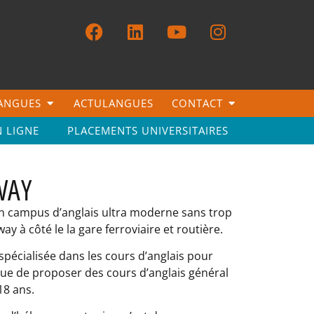
LANGUES
ACTULANGUES
CONTACT
N LIGNE
PLACEMENTS UNIVERSITAIRES
WAY
 un campus d’anglais ultra moderne sans trop
y à côté le la gare ferroviaire et routière.
 spécialisée dans les cours d’anglais pour
nue de proposer des cours d’anglais général
 18 ans.