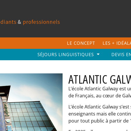
LE CONCEPT
LES + IDÉA
SÉJOURS LINGUISTIQUES
DEVIS E
ATLANTIC GAL
L’école Atlantic Galway est
de Français, au cœur de Galwa
L’école Atlantic Galway s’est
enseignants mais elle conti
pour tout public à partir de