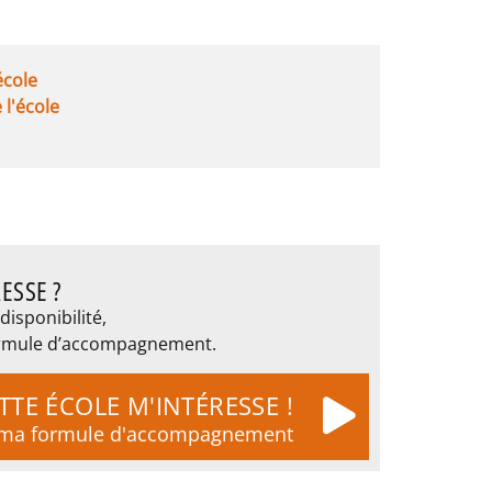
'école
e l'école
ESSE ?
disponibilité,
 formule d’accompagnement.
TTE ÉCOLE M'INTÉRESSE !
t ma formule d'accompagnement