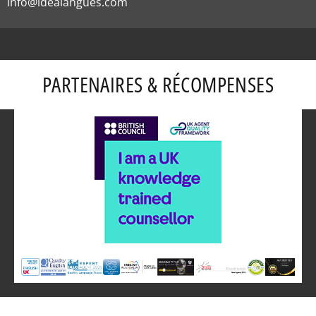
info@idealangues.com
PARTENAIRES & RÉCOMPENSES