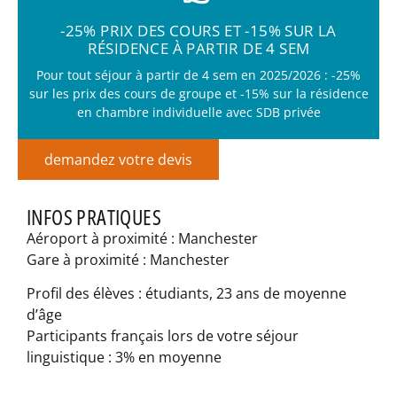
-25% PRIX DES COURS ET -15% SUR LA
RÉSIDENCE À PARTIR DE 4 SEM
Pour tout séjour à partir de 4 sem en 2025/2026 : -25%
sur les prix des cours de groupe et -15% sur la résidence
en chambre individuelle avec SDB privée
demandez votre devis
INFOS PRATIQUES
Aéroport à proximité : Manchester
Gare à proximité : Manchester
Profil des élèves : étudiants, 23 ans de moyenne
d’âge
Participants français lors de votre séjour
linguistique : 3% en moyenne