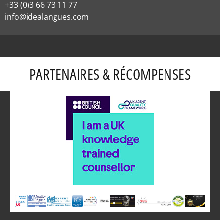
+33 (0)3 66 73 11 77
info@idealangues.com
PARTENAIRES & RÉCOMPENSES