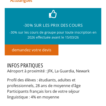
Actulangues
-30% SUR LES PRIX DES COURS
-30% sur les cours de groupe pour toute inscription en
2026 effectuée avant le 15/03/26
demandez votre devis
INFOS PRATIQUES
Aéroport à proximité : JFK, La Guardia, Newark
Profil des élèves : étudiants, adultes et
professionnels, 28 ans de moyenne d’âge
Participants français lors de votre séjour
linguistique : 4% en moyenne