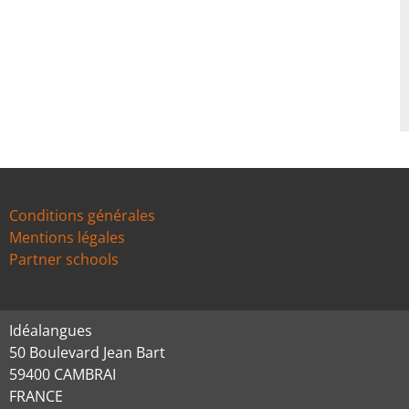
Conditions générales
Mentions légales
Partner schools
Idéalangues
50 Boulevard Jean Bart
59400 CAMBRAI
FRANCE