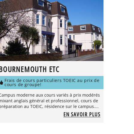
BOURNEMOUTH ETC
Frais de cours particuliers TOEIC au prix de
cours de groupe!
Campus moderne aux cours variés à prix modérés
mixant anglais général et professionnel, cours de
préparation au TOEIC, résidence sur le campus....
EN SAVOIR PLUS