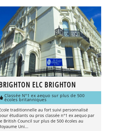
BRIGHTON ELC BRIGHTON
Classée N°1 ex aequo sur plus de 500
écoles britanniques
Ecole traditionnelle au fort suivi personnalisé
pour étudiants ou pros classée n°1 ex aequo par
le British Council sur plus de 500 écoles au
Royaume Uni...