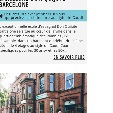
BARCELONE
Lieu d'étude exceptionnel si vous
apppréciez l'architecture au style de Gaudi
L’ exceptionnelle école d’espagnol Don Quijote
Barcelone se situe au cœur de la ville dans le
quartier emblématique des Ramblas , l'«
l’Eixample, dans un bâtiment du début du 20ème
siècle de 4 étages au style de Gaudi Cours
spécifiques pour les 30 ans+ et les 50+...
EN SAVOIR PLUS