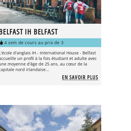
BELFAST IH BELFAST
4 sem de cours au prix de 3
L'école d'anglais IH - International House - Belfast
accueille un profil à la fois étudiant et adulte avec
une moyenne d'âge de 25 ans, au cœur de la
capitale nord irlandaise...
EN SAVOIR PLUS