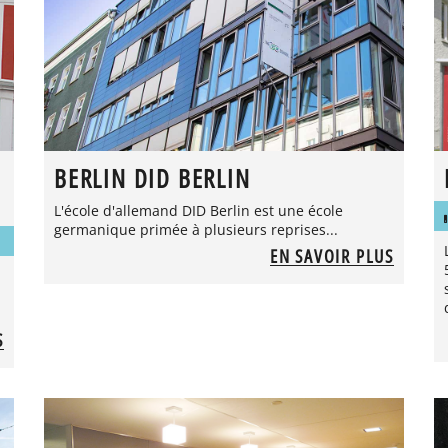
BERLIN DID BERLIN
L'école d'allemand DID Berlin est une école
germanique primée à plusieurs reprises...
EN SAVOIR PLUS
S