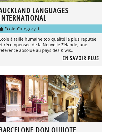
AUCKLAND LANGUAGES
INTERNATIONAL
Ecole Category 1
Ecole à taille humaine top qualité la plus réputée
et récompensée de la Nouvelle Zélande, une
référence absolue au pays des Kiwis...
EN SAVOIR PLUS
BARCELONE DON QUIJOTE