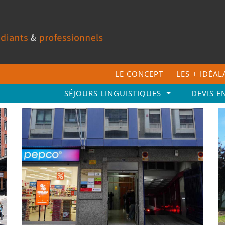
LE CONCEPT
LES + IDÉA
SÉJOURS LINGUISTIQUES
DEVIS E