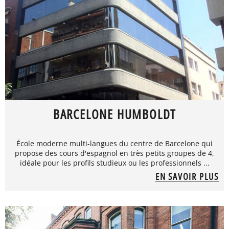
BARCELONE HUMBOLDT
École moderne multi-langues du centre de Barcelone qui
propose des cours d'espagnol en très petits groupes de 4,
idéale pour les profils studieux ou les professionnels ...
EN SAVOIR PLUS