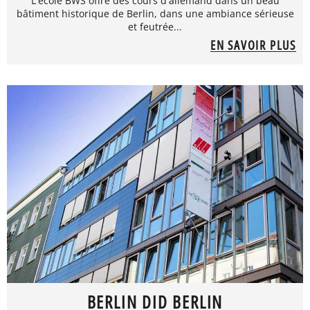
L'école BWS offre des cours d'allemand dans un beau
bâtiment historique de Berlin, dans une ambiance sérieuse
et feutrée...
EN SAVOIR PLUS
BERLIN DID BERLIN