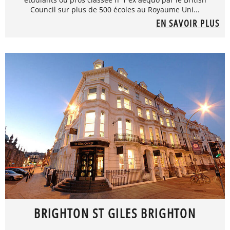
Council sur plus de 500 écoles au Royaume Uni...
EN SAVOIR PLUS
BRIGHTON ST GILES BRIGHTON