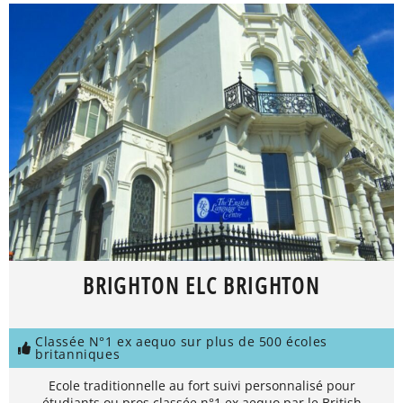
BRIGHTON ELC BRIGHTON
Classée N°1 ex aequo sur plus de 500 écoles
britanniques
Ecole traditionnelle au fort suivi personnalisé pour
étudiants ou pros classée n°1 ex aequo par le British