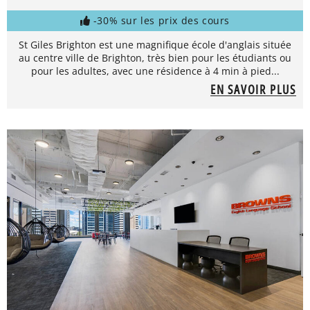
-30% sur les prix des cours
St Giles Brighton est une magnifique école d'anglais située
au centre ville de Brighton, très bien pour les étudiants ou
pour les adultes, avec une résidence à 4 min à pied...
EN SAVOIR PLUS