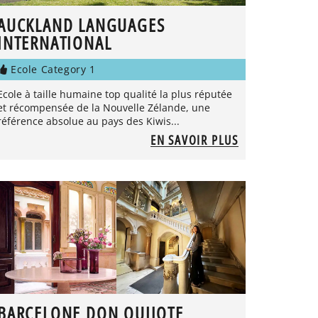
AUCKLAND LANGUAGES
INTERNATIONAL
Ecole Category 1
Ecole à taille humaine top qualité la plus réputée
et récompensée de la Nouvelle Zélande, une
référence absolue au pays des Kiwis...
EN SAVOIR PLUS
BARCELONE DON QUIJOTE