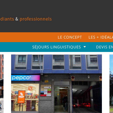
LE CONCEPT
LES + IDÉA
SÉJOURS LINGUISTIQUES
DEVIS E