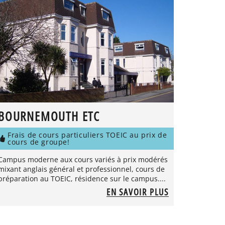
BOURNEMOUTH ETC
Frais de cours particuliers TOEIC au prix de
cours de groupe!
Campus moderne aux cours variés à prix modérés
mixant anglais général et professionnel, cours de
préparation au TOEIC, résidence sur le campus....
EN SAVOIR PLUS