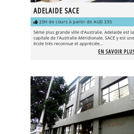
ADELAIDE SACE
20H de cours à partir de AUD 335
5ème plus grande ville d'Australie, Adelaïde est la
capitale de l'Australie-Méridionale, SACE y est un
école très reconnue et appréciée...
EN SAVOIR PLU