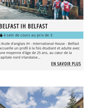
BELFAST IH BELFAST
4 sem de cours au prix de 3
L'école d'anglais IH - International House - Belfast
accueille un profil à la fois étudiant et adulte avec
une moyenne d'âge de 25 ans, au cœur de la
capitale nord irlandaise...
EN SAVOIR PLUS