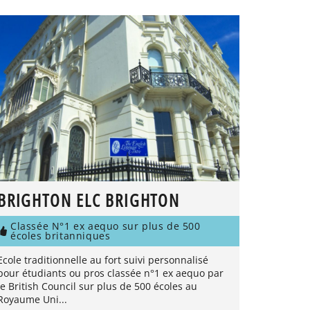
BRIGHTON ELC BRIGHTON
Classée N°1 ex aequo sur plus de 500
écoles britanniques
Ecole traditionnelle au fort suivi personnalisé
pour étudiants ou pros classée n°1 ex aequo par
le British Council sur plus de 500 écoles au
Royaume Uni...