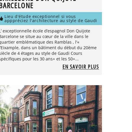
BARCELONE
Lieu d'étude exceptionnel si vous
apppréciez l'architecture au style de Gaudi
L’ exceptionnelle école d’espagnol Don Quijote
Barcelone se situe au cœur de la ville dans le
quartier emblématique des Ramblas , l'«
l’Eixample, dans un bâtiment du début du 20ème
siècle de 4 étages au style de Gaudi Cours
spécifiques pour les 30 ans+ et les 50+...
EN SAVOIR PLUS