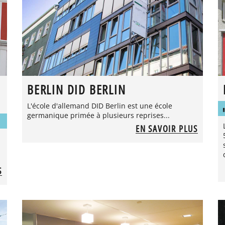
BERLIN DID BERLIN
L'école d'allemand DID Berlin est une école
germanique primée à plusieurs reprises...
EN SAVOIR PLUS
S