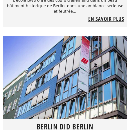
L'école BWS offre des cours d'allemand dans un beau
bâtiment historique de Berlin, dans une ambiance sérieuse
et feutrée...
EN SAVOIR PLUS
BERLIN DID BERLIN