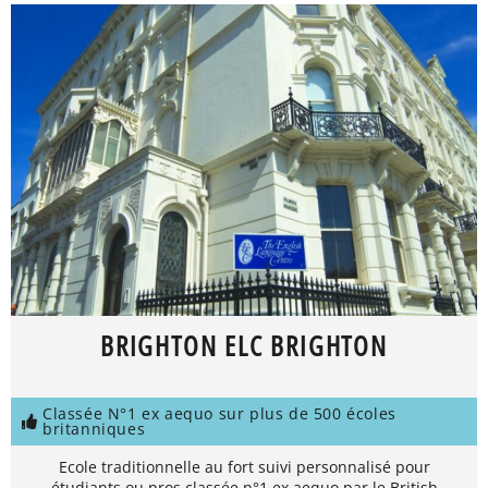
BRIGHTON ELC BRIGHTON
Classée N°1 ex aequo sur plus de 500 écoles
britanniques
Ecole traditionnelle au fort suivi personnalisé pour
étudiants ou pros classée n°1 ex aequo par le British