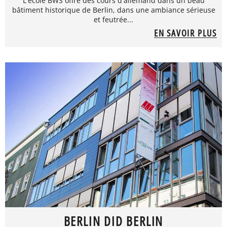
L'école BWS offre des cours d'allemand dans un beau
bâtiment historique de Berlin, dans une ambiance sérieuse
et feutrée...
EN SAVOIR PLUS
BERLIN DID BERLIN