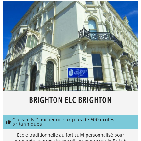
BRIGHTON ELC BRIGHTON
Classée N°1 ex aequo sur plus de 500 écoles
britanniques
Ecole traditionnelle au fort suivi personnalisé pour
étudiants ou pros classée n°1 ex aequo par le British