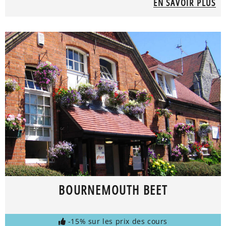
EN SAVOIR PLUS
BOURNEMOUTH BEET
-15% sur les prix des cours