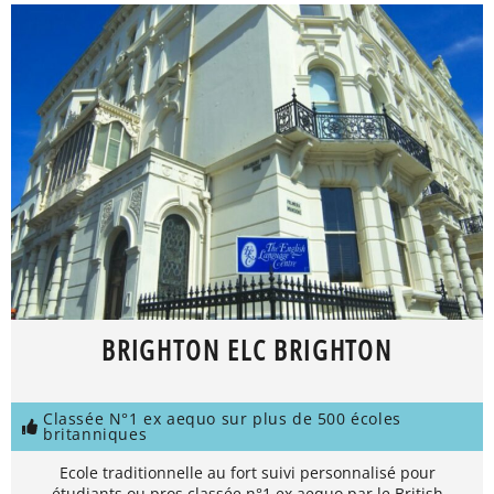
BRIGHTON ELC BRIGHTON
Classée N°1 ex aequo sur plus de 500 écoles
britanniques
Ecole traditionnelle au fort suivi personnalisé pour
étudiants ou pros classée n°1 ex aequo par le British