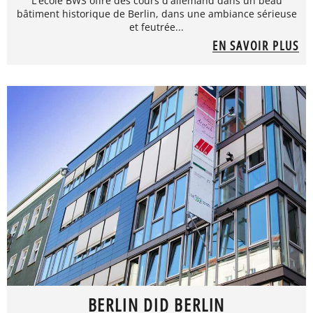
L'école BWS offre des cours d'allemand dans un beau
bâtiment historique de Berlin, dans une ambiance sérieuse
et feutrée...
EN SAVOIR PLUS
BERLIN DID BERLIN