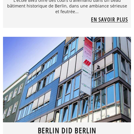
L'école BWS offre des cours d'allemand dans un beau
bâtiment historique de Berlin, dans une ambiance sérieuse
et feutrée...
EN SAVOIR PLUS
BERLIN DID BERLIN