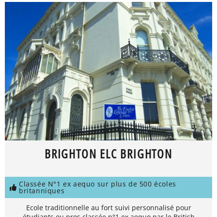
BRIGHTON ELC BRIGHTON
Classée N°1 ex aequo sur plus de 500 écoles
britanniques
Ecole traditionnelle au fort suivi personnalisé pour
étudiants ou pros classée n°1 ex aequo par le British