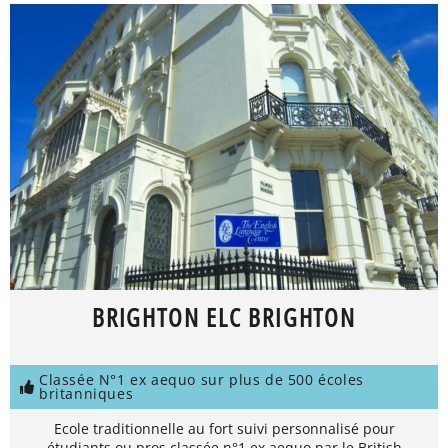
BRIGHTON ELC BRIGHTON
Classée N°1 ex aequo sur plus de 500 écoles
britanniques
Ecole traditionnelle au fort suivi personnalisé pour
étudiants ou pros classée n°1 ex aequo par le British