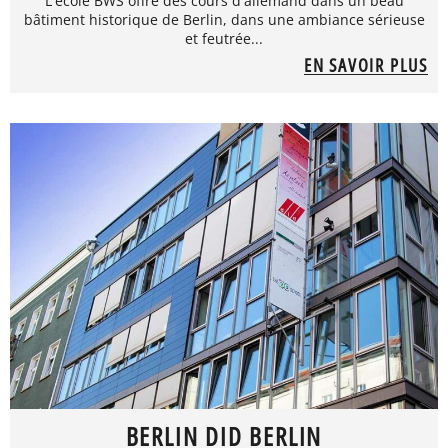
L'école BWS offre des cours d'allemand dans un beau
bâtiment historique de Berlin, dans une ambiance sérieuse
et feutrée...
EN SAVOIR PLUS
BERLIN DID BERLIN