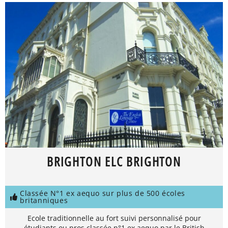
BRIGHTON ELC BRIGHTON
Classée N°1 ex aequo sur plus de 500 écoles
britanniques
Ecole traditionnelle au fort suivi personnalisé pour
étudiants ou pros classée n°1 ex aequo par le British