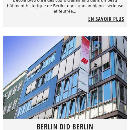
L'école BWS offre des cours d'allemand dans un beau
bâtiment historique de Berlin, dans une ambiance sérieuse
et feutrée...
EN SAVOIR PLUS
BERLIN DID BERLIN