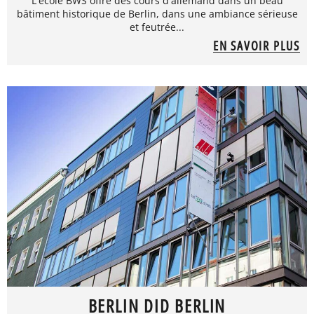
L'école BWS offre des cours d'allemand dans un beau
bâtiment historique de Berlin, dans une ambiance sérieuse
et feutrée...
EN SAVOIR PLUS
BERLIN DID BERLIN