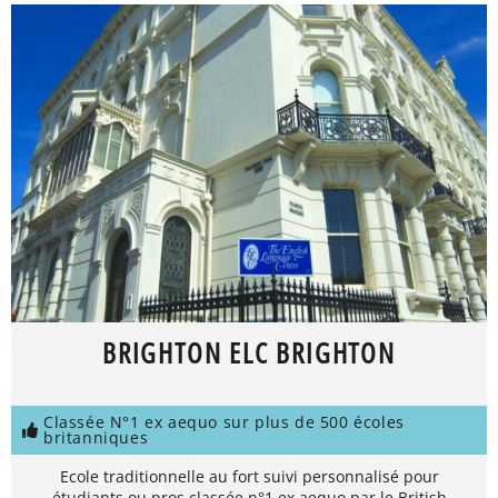
BRIGHTON ELC BRIGHTON
Classée N°1 ex aequo sur plus de 500 écoles
britanniques
Ecole traditionnelle au fort suivi personnalisé pour
étudiants ou pros classée n°1 ex aequo par le British