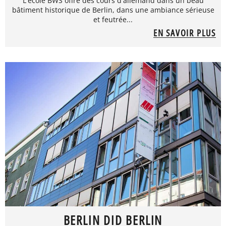
L'école BWS offre des cours d'allemand dans un beau
bâtiment historique de Berlin, dans une ambiance sérieuse
et feutrée...
EN SAVOIR PLUS
BERLIN DID BERLIN