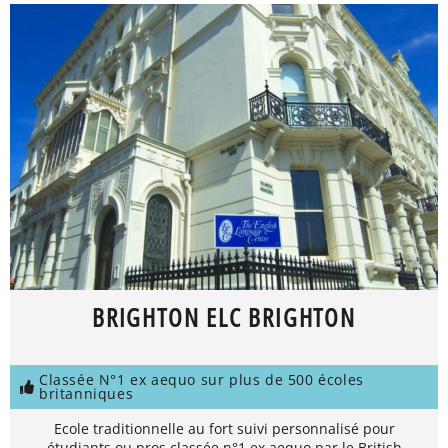
BRIGHTON ELC BRIGHTON
Classée N°1 ex aequo sur plus de 500 écoles
britanniques
Ecole traditionnelle au fort suivi personnalisé pour
étudiants ou pros classée n°1 ex aequo par le British