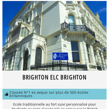
BRIGHTON ELC BRIGHTON
Classée N°1 ex aequo sur plus de 500 écoles
britanniques
Ecole traditionnelle au fort suivi personnalisé pour
étudiants ou pros classée n°1 ex aequo par le British