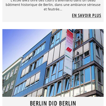
L'école BWS offre des cours d'allemand dans un beau
bâtiment historique de Berlin, dans une ambiance sérieuse
et feutrée...
EN SAVOIR PLUS
BERLIN DID BERLIN