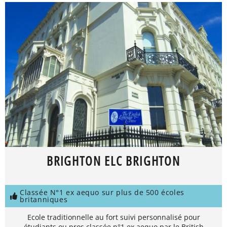
BRIGHTON ELC BRIGHTON
Classée N°1 ex aequo sur plus de 500 écoles
britanniques
Ecole traditionnelle au fort suivi personnalisé pour
étudiants ou pros classée n°1 ex aequo par le British