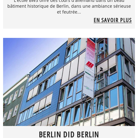
L'école BWS offre des cours d'allemand dans un beau
bâtiment historique de Berlin, dans une ambiance sérieuse
et feutrée...
EN SAVOIR PLUS
BERLIN DID BERLIN