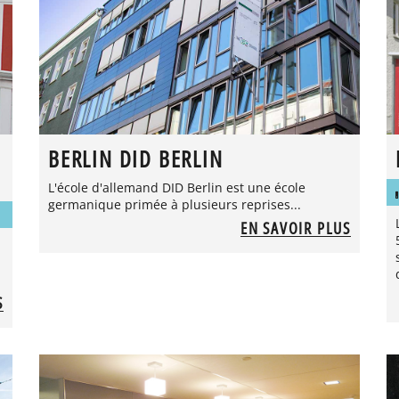
BERLIN DID BERLIN
L'école d'allemand DID Berlin est une école
germanique primée à plusieurs reprises...
EN SAVOIR PLUS
S