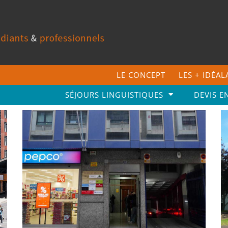
LE CONCEPT
LES + IDÉA
SÉJOURS LINGUISTIQUES
DEVIS E