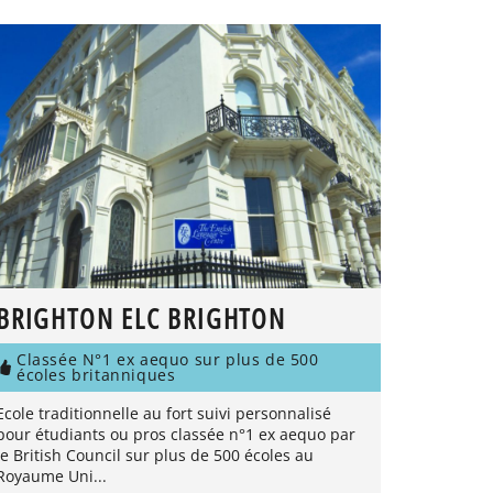
BRIGHTON ELC BRIGHTON
Classée N°1 ex aequo sur plus de 500
écoles britanniques
Ecole traditionnelle au fort suivi personnalisé
pour étudiants ou pros classée n°1 ex aequo par
le British Council sur plus de 500 écoles au
Royaume Uni...