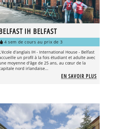
BELFAST IH BELFAST
4 sem de cours au prix de 3
L'école d'anglais IH - International House - Belfast
accueille un profil à la fois étudiant et adulte avec
une moyenne d'âge de 25 ans, au cœur de la
capitale nord irlandaise...
EN SAVOIR PLUS