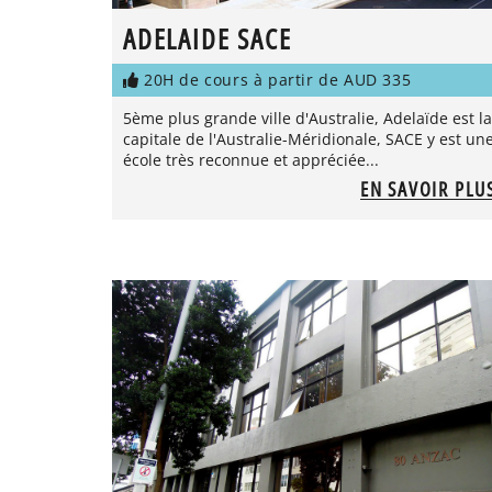
ADELAIDE SACE
20H de cours à partir de AUD 335
5ème plus grande ville d'Australie, Adelaïde est la
capitale de l'Australie-Méridionale, SACE y est un
école très reconnue et appréciée...
EN SAVOIR PLU