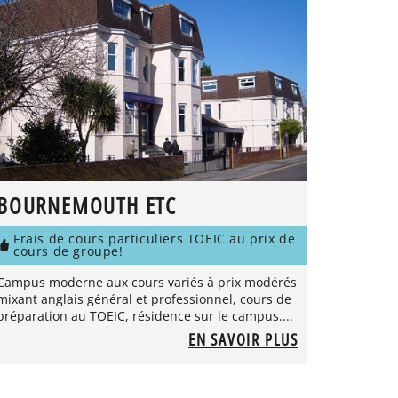
BOURNEMOUTH ETC
Frais de cours particuliers TOEIC au prix de
cours de groupe!
Campus moderne aux cours variés à prix modérés
mixant anglais général et professionnel, cours de
préparation au TOEIC, résidence sur le campus....
EN SAVOIR PLUS