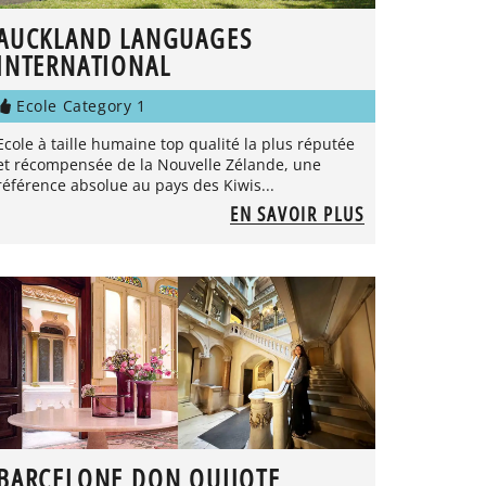
AUCKLAND LANGUAGES
INTERNATIONAL
Ecole Category 1
Ecole à taille humaine top qualité la plus réputée
et récompensée de la Nouvelle Zélande, une
référence absolue au pays des Kiwis...
EN SAVOIR PLUS
BARCELONE DON QUIJOTE