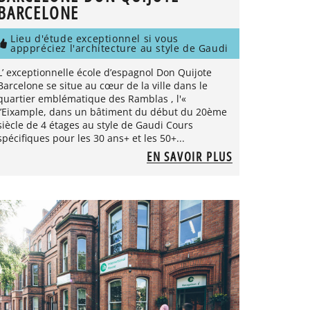
BARCELONE
Lieu d'étude exceptionnel si vous
apppréciez l'architecture au style de Gaudi
L’ exceptionnelle école d’espagnol Don Quijote
Barcelone se situe au cœur de la ville dans le
quartier emblématique des Ramblas , l'«
l’Eixample, dans un bâtiment du début du 20ème
siècle de 4 étages au style de Gaudi Cours
spécifiques pour les 30 ans+ et les 50+...
EN SAVOIR PLUS