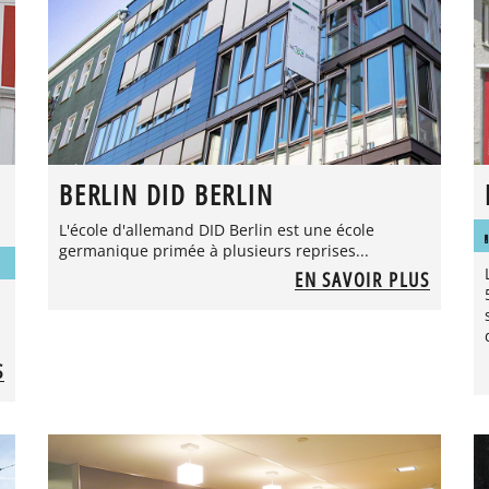
BERLIN DID BERLIN
L'école d'allemand DID Berlin est une école
germanique primée à plusieurs reprises...
EN SAVOIR PLUS
S