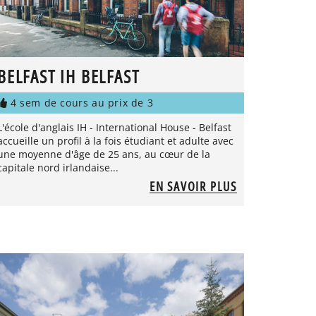
BELFAST IH BELFAST
4 sem de cours au prix de 3
L'école d'anglais IH - International House - Belfast
accueille un profil à la fois étudiant et adulte avec
une moyenne d'âge de 25 ans, au cœur de la
capitale nord irlandaise...
EN SAVOIR PLUS