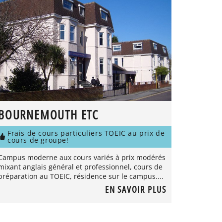
BOURNEMOUTH ETC
Frais de cours particuliers TOEIC au prix de
cours de groupe!
Campus moderne aux cours variés à prix modérés
mixant anglais général et professionnel, cours de
préparation au TOEIC, résidence sur le campus....
EN SAVOIR PLUS