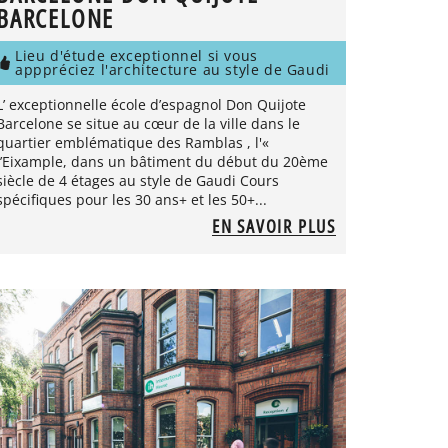
BARCELONE
Lieu d'étude exceptionnel si vous
apppréciez l'architecture au style de Gaudi
L’ exceptionnelle école d’espagnol Don Quijote
Barcelone se situe au cœur de la ville dans le
quartier emblématique des Ramblas , l'«
l’Eixample, dans un bâtiment du début du 20ème
siècle de 4 étages au style de Gaudi Cours
spécifiques pour les 30 ans+ et les 50+...
EN SAVOIR PLUS