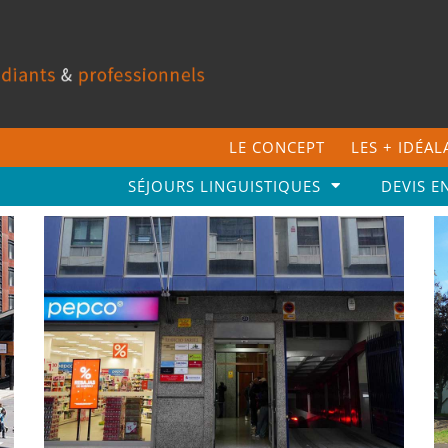
LE CONCEPT
LES + IDÉA
SÉJOURS LINGUISTIQUES
DEVIS E