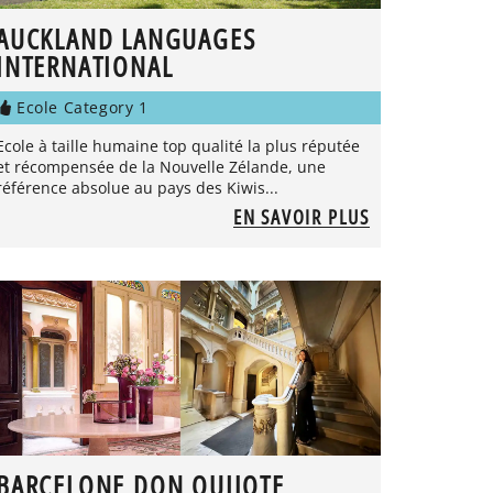
AUCKLAND LANGUAGES
INTERNATIONAL
Ecole Category 1
Ecole à taille humaine top qualité la plus réputée
et récompensée de la Nouvelle Zélande, une
référence absolue au pays des Kiwis...
EN SAVOIR PLUS
BARCELONE DON QUIJOTE