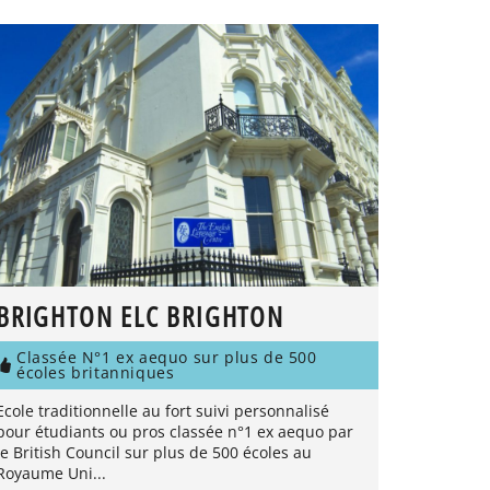
BRIGHTON ELC BRIGHTON
Classée N°1 ex aequo sur plus de 500
écoles britanniques
Ecole traditionnelle au fort suivi personnalisé
pour étudiants ou pros classée n°1 ex aequo par
le British Council sur plus de 500 écoles au
Royaume Uni...