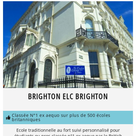
BRIGHTON ELC BRIGHTON
Classée N°1 ex aequo sur plus de 500 écoles
britanniques
Ecole traditionnelle au fort suivi personnalisé pour
étudiants ou pros classée n°1 ex aequo par le British