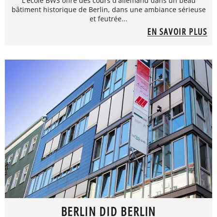
L'école BWS offre des cours d'allemand dans un beau
bâtiment historique de Berlin, dans une ambiance sérieuse
et feutrée...
EN SAVOIR PLUS
BERLIN DID BERLIN