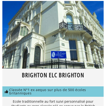
BRIGHTON ELC BRIGHTON
Classée N°1 ex aequo sur plus de 500 écoles
britanniques
Ecole traditionnelle au fort suivi personnalisé pour
étudiants ou pros classée n°1 ex aequo par le British