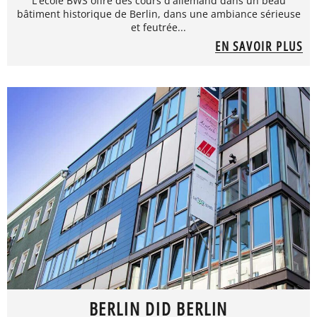
L'école BWS offre des cours d'allemand dans un beau
bâtiment historique de Berlin, dans une ambiance sérieuse
et feutrée...
EN SAVOIR PLUS
BERLIN DID BERLIN