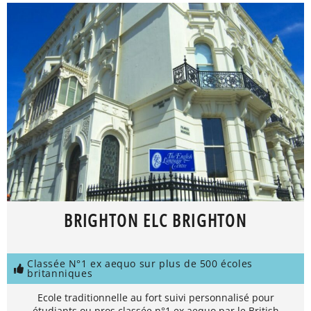
BRIGHTON ELC BRIGHTON
Classée N°1 ex aequo sur plus de 500 écoles
britanniques
Ecole traditionnelle au fort suivi personnalisé pour
étudiants ou pros classée n°1 ex aequo par le British