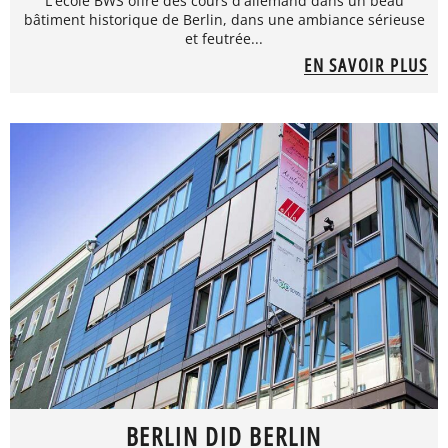
L'école BWS offre des cours d'allemand dans un beau
bâtiment historique de Berlin, dans une ambiance sérieuse
et feutrée...
EN SAVOIR PLUS
BERLIN DID BERLIN