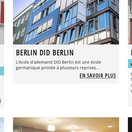
BERLIN DID BERLIN
L'école d'allemand DID Berlin est une école
germanique primée à plusieurs reprises...
EN SAVOIR PLUS
S