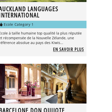
AUCKLAND LANGUAGES
INTERNATIONAL
Ecole Category 1
Ecole à taille humaine top qualité la plus réputée
et récompensée de la Nouvelle Zélande, une
référence absolue au pays des Kiwis...
EN SAVOIR PLUS
BARCELONE DON QUIJOTE