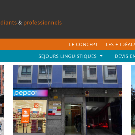
LE CONCEPT
LES + IDÉA
SÉJOURS LINGUISTIQUES
DEVIS E