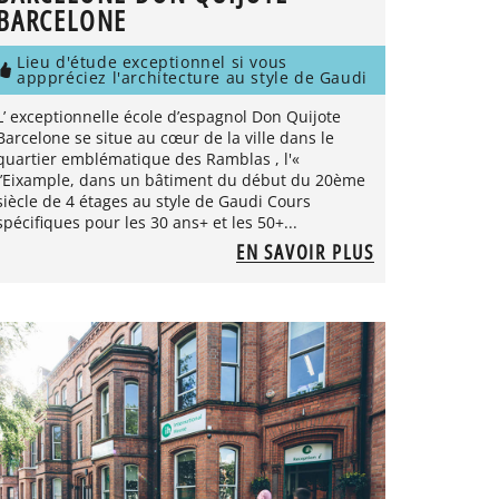
BARCELONE
Lieu d'étude exceptionnel si vous
apppréciez l'architecture au style de Gaudi
L’ exceptionnelle école d’espagnol Don Quijote
Barcelone se situe au cœur de la ville dans le
quartier emblématique des Ramblas , l'«
l’Eixample, dans un bâtiment du début du 20ème
siècle de 4 étages au style de Gaudi Cours
spécifiques pour les 30 ans+ et les 50+...
EN SAVOIR PLUS