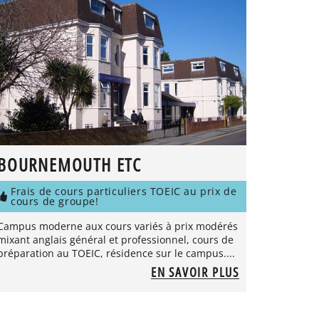
BOURNEMOUTH ETC
Frais de cours particuliers TOEIC au prix de
cours de groupe!
Campus moderne aux cours variés à prix modérés
mixant anglais général et professionnel, cours de
préparation au TOEIC, résidence sur le campus....
EN SAVOIR PLUS