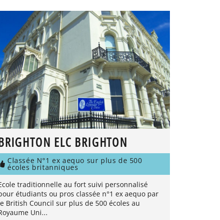
BRIGHTON ELC BRIGHTON
Classée N°1 ex aequo sur plus de 500
écoles britanniques
Ecole traditionnelle au fort suivi personnalisé
pour étudiants ou pros classée n°1 ex aequo par
le British Council sur plus de 500 écoles au
Royaume Uni...