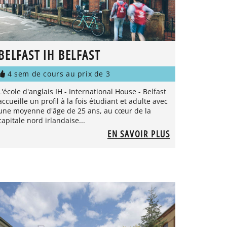
BELFAST IH BELFAST
4 sem de cours au prix de 3
L'école d'anglais IH - International House - Belfast
accueille un profil à la fois étudiant et adulte avec
une moyenne d'âge de 25 ans, au cœur de la
capitale nord irlandaise...
EN SAVOIR PLUS