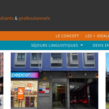
LE CONCEPT
LES + IDÉA
SÉJOURS LINGUISTIQUES
DEVIS E