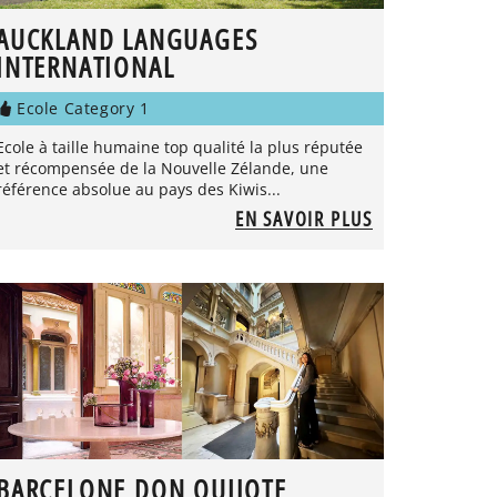
AUCKLAND LANGUAGES
INTERNATIONAL
Ecole Category 1
Ecole à taille humaine top qualité la plus réputée
et récompensée de la Nouvelle Zélande, une
référence absolue au pays des Kiwis...
EN SAVOIR PLUS
BARCELONE DON QUIJOTE