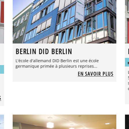
BERLIN DID BERLIN
L'école d'allemand DID Berlin est une école
germanique primée à plusieurs reprises...
EN SAVOIR PLUS
S