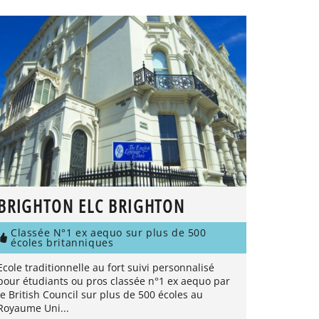
BRIGHTON ELC BRIGHTON
Classée N°1 ex aequo sur plus de 500
écoles britanniques
Ecole traditionnelle au fort suivi personnalisé
pour étudiants ou pros classée n°1 ex aequo par
le British Council sur plus de 500 écoles au
Royaume Uni...