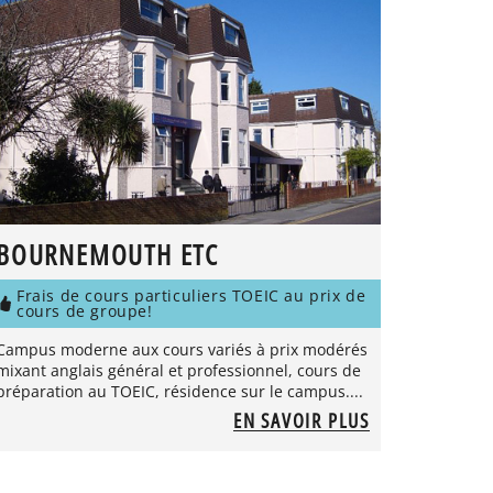
BOURNEMOUTH ETC
Frais de cours particuliers TOEIC au prix de
cours de groupe!
Campus moderne aux cours variés à prix modérés
mixant anglais général et professionnel, cours de
préparation au TOEIC, résidence sur le campus....
EN SAVOIR PLUS