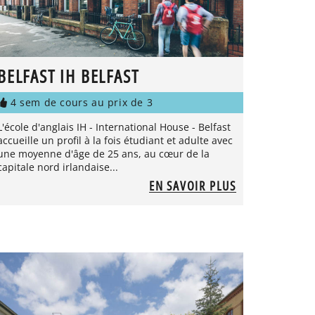
BELFAST IH BELFAST
4 sem de cours au prix de 3
L'école d'anglais IH - International House - Belfast
accueille un profil à la fois étudiant et adulte avec
une moyenne d'âge de 25 ans, au cœur de la
capitale nord irlandaise...
EN SAVOIR PLUS