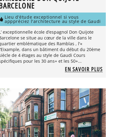
BARCELONE
Lieu d'étude exceptionnel si vous
apppréciez l'architecture au style de Gaudi
L’ exceptionnelle école d’espagnol Don Quijote
Barcelone se situe au cœur de la ville dans le
quartier emblématique des Ramblas , l'«
l’Eixample, dans un bâtiment du début du 20ème
siècle de 4 étages au style de Gaudi Cours
spécifiques pour les 30 ans+ et les 50+...
EN SAVOIR PLUS