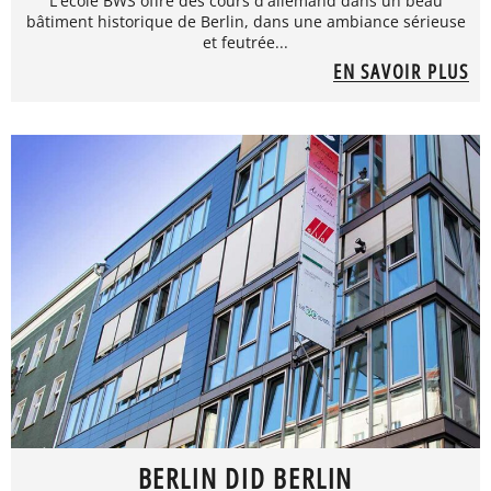
L'école BWS offre des cours d'allemand dans un beau
bâtiment historique de Berlin, dans une ambiance sérieuse
et feutrée...
EN SAVOIR PLUS
BERLIN DID BERLIN