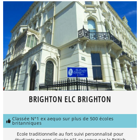
BRIGHTON ELC BRIGHTON
Classée N°1 ex aequo sur plus de 500 écoles
britanniques
Ecole traditionnelle au fort suivi personnalisé pour
étudiants ou pros classée n°1 ex aequo par le British