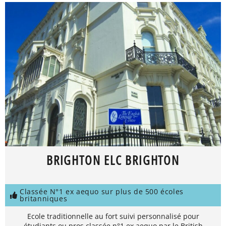
BRIGHTON ELC BRIGHTON
Classée N°1 ex aequo sur plus de 500 écoles
britanniques
Ecole traditionnelle au fort suivi personnalisé pour
étudiants ou pros classée n°1 ex aequo par le British