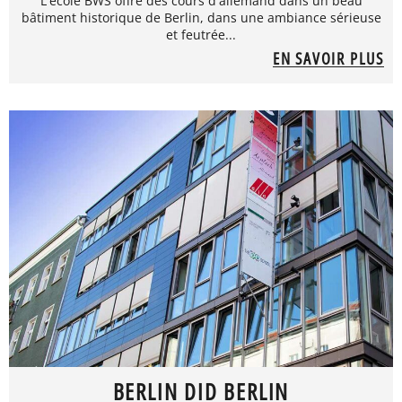
L'école BWS offre des cours d'allemand dans un beau
bâtiment historique de Berlin, dans une ambiance sérieuse
et feutrée...
EN SAVOIR PLUS
BERLIN DID BERLIN