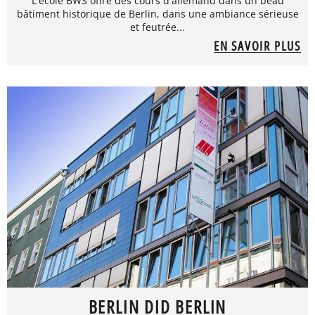
L'école BWS offre des cours d'allemand dans un beau
bâtiment historique de Berlin, dans une ambiance sérieuse
et feutrée...
EN SAVOIR PLUS
BERLIN DID BERLIN