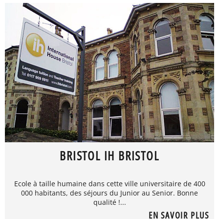
BRISTOL IH BRISTOL
Ecole à taille humaine dans cette ville universitaire de 400
000 habitants, des séjours du Junior au Senior. Bonne
qualité !...
EN SAVOIR PLUS