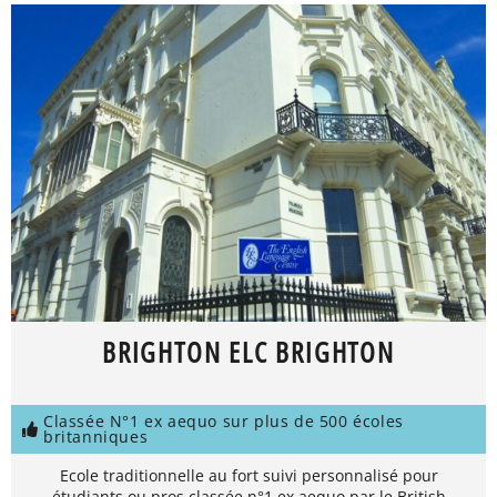
BRIGHTON ELC BRIGHTON
Classée N°1 ex aequo sur plus de 500 écoles
britanniques
Ecole traditionnelle au fort suivi personnalisé pour
étudiants ou pros classée n°1 ex aequo par le British