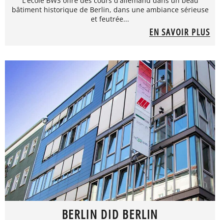
L'école BWS offre des cours d'allemand dans un beau
bâtiment historique de Berlin, dans une ambiance sérieuse
et feutrée...
EN SAVOIR PLUS
BERLIN DID BERLIN