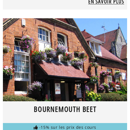
EN SAVOIR PLUS
BOURNEMOUTH BEET
-15% sur les prix des cours