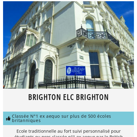
BRIGHTON ELC BRIGHTON
Classée N°1 ex aequo sur plus de 500 écoles
britanniques
Ecole traditionnelle au fort suivi personnalisé pour
étudiants ou pros classée n°1 ex aequo par le British