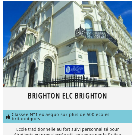
BRIGHTON ELC BRIGHTON
Classée N°1 ex aequo sur plus de 500 écoles
britanniques
Ecole traditionnelle au fort suivi personnalisé pour
étudiants ou pros classée n°1 ex aequo par le British