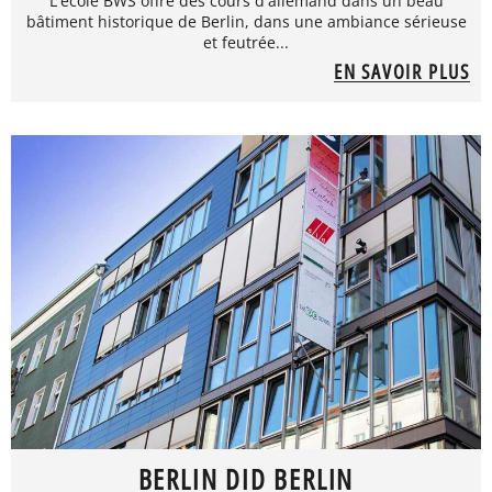
L'école BWS offre des cours d'allemand dans un beau
bâtiment historique de Berlin, dans une ambiance sérieuse
et feutrée...
EN SAVOIR PLUS
BERLIN DID BERLIN