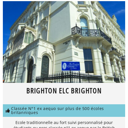
BRIGHTON ELC BRIGHTON
Classée N°1 ex aequo sur plus de 500 écoles
britanniques
Ecole traditionnelle au fort suivi personnalisé pour
étudiants ou pros classée n°1 ex aequo par le British