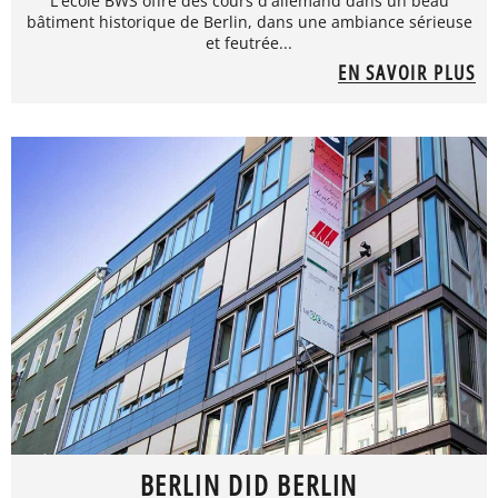
L'école BWS offre des cours d'allemand dans un beau
bâtiment historique de Berlin, dans une ambiance sérieuse
et feutrée...
EN SAVOIR PLUS
BERLIN DID BERLIN