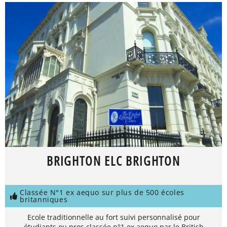
BRIGHTON ELC BRIGHTON
Classée N°1 ex aequo sur plus de 500 écoles
britanniques
Ecole traditionnelle au fort suivi personnalisé pour
étudiants ou pros classée n°1 ex aequo par le British