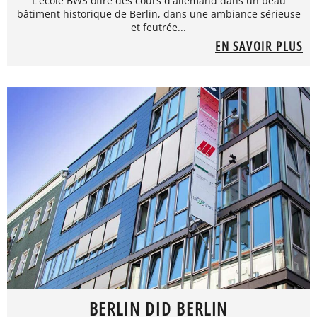
L'école BWS offre des cours d'allemand dans un beau
bâtiment historique de Berlin, dans une ambiance sérieuse
et feutrée...
EN SAVOIR PLUS
BERLIN DID BERLIN