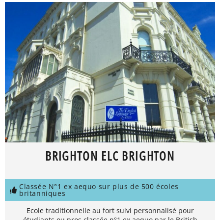
BRIGHTON ELC BRIGHTON
Classée N°1 ex aequo sur plus de 500 écoles
britanniques
Ecole traditionnelle au fort suivi personnalisé pour
étudiants ou pros classée n°1 ex aequo par le British