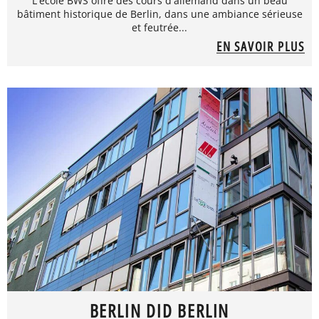
L'école BWS offre des cours d'allemand dans un beau
bâtiment historique de Berlin, dans une ambiance sérieuse
et feutrée...
EN SAVOIR PLUS
BERLIN DID BERLIN