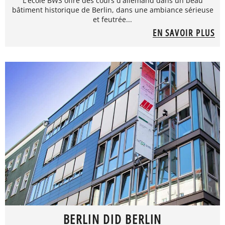
L'école BWS offre des cours d'allemand dans un beau
bâtiment historique de Berlin, dans une ambiance sérieuse
et feutrée...
EN SAVOIR PLUS
BERLIN DID BERLIN