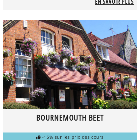
EN SAVOIR PLUS
BOURNEMOUTH BEET
-15% sur les prix des cours