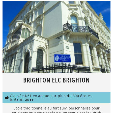
BRIGHTON ELC BRIGHTON
Classée N°1 ex aequo sur plus de 500 écoles
britanniques
Ecole traditionnelle au fort suivi personnalisé pour
étudiants ou pros classée n°1 ex aequo par le British