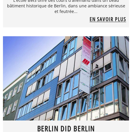
L'école BWS offre des cours d'allemand dans un beau
bâtiment historique de Berlin, dans une ambiance sérieuse
et feutrée...
EN SAVOIR PLUS
BERLIN DID BERLIN