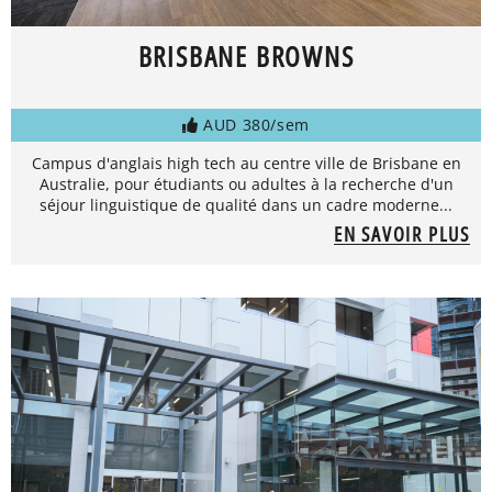
BRISBANE BROWNS
AUD 380/sem
Campus d'anglais high tech au centre ville de Brisbane en
Australie, pour étudiants ou adultes à la recherche d'un
séjour linguistique de qualité dans un cadre moderne...
EN SAVOIR PLUS