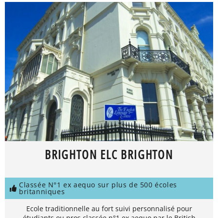
BRIGHTON ELC BRIGHTON
Classée N°1 ex aequo sur plus de 500 écoles
britanniques
Ecole traditionnelle au fort suivi personnalisé pour
étudiants ou pros classée n°1 ex aequo par le British