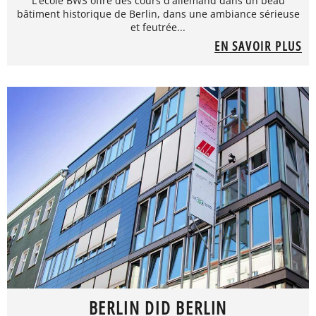
L'école BWS offre des cours d'allemand dans un beau
bâtiment historique de Berlin, dans une ambiance sérieuse
et feutrée...
EN SAVOIR PLUS
BERLIN DID BERLIN