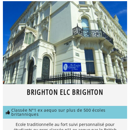
BRIGHTON ELC BRIGHTON
Classée N°1 ex aequo sur plus de 500 écoles
britanniques
Ecole traditionnelle au fort suivi personnalisé pour
étudiants ou pros classée n°1 ex aequo par le British