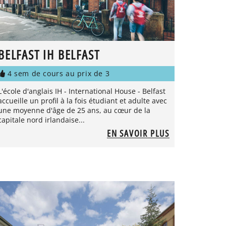
BELFAST IH BELFAST
4 sem de cours au prix de 3
L'école d'anglais IH - International House - Belfast
accueille un profil à la fois étudiant et adulte avec
une moyenne d'âge de 25 ans, au cœur de la
capitale nord irlandaise...
EN SAVOIR PLUS