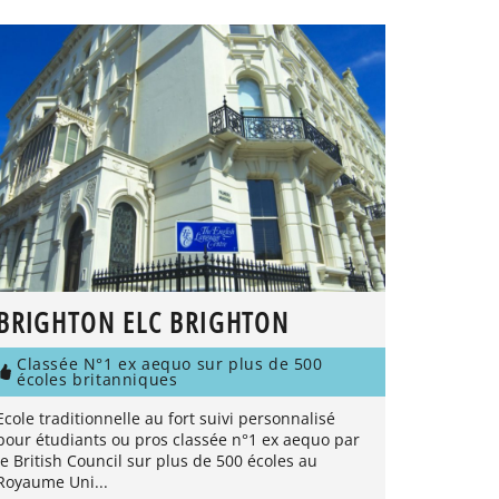
BRIGHTON ELC BRIGHTON
Classée N°1 ex aequo sur plus de 500
écoles britanniques
Ecole traditionnelle au fort suivi personnalisé
pour étudiants ou pros classée n°1 ex aequo par
le British Council sur plus de 500 écoles au
Royaume Uni...