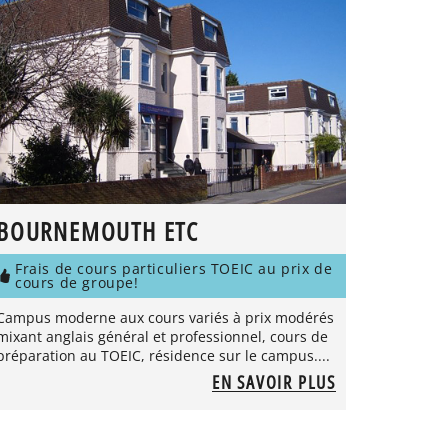
BOURNEMOUTH ETC
Frais de cours particuliers TOEIC au prix de
cours de groupe!
Campus moderne aux cours variés à prix modérés
mixant anglais général et professionnel, cours de
préparation au TOEIC, résidence sur le campus....
EN SAVOIR PLUS