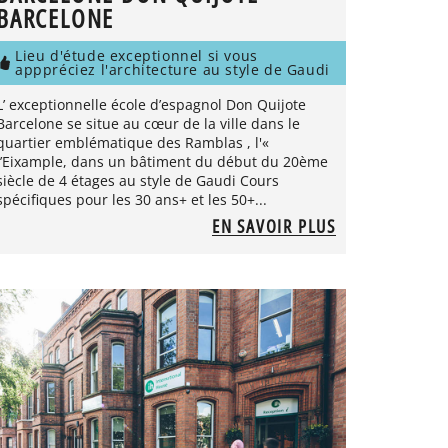
BARCELONE
Lieu d'étude exceptionnel si vous
apppréciez l'architecture au style de Gaudi
L’ exceptionnelle école d’espagnol Don Quijote
Barcelone se situe au cœur de la ville dans le
quartier emblématique des Ramblas , l'«
l’Eixample, dans un bâtiment du début du 20ème
siècle de 4 étages au style de Gaudi Cours
spécifiques pour les 30 ans+ et les 50+...
EN SAVOIR PLUS