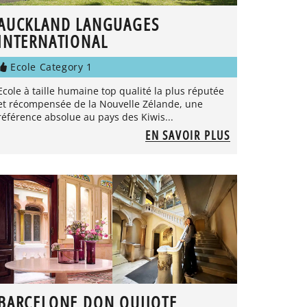
AUCKLAND LANGUAGES
INTERNATIONAL
Ecole Category 1
Ecole à taille humaine top qualité la plus réputée
et récompensée de la Nouvelle Zélande, une
référence absolue au pays des Kiwis...
EN SAVOIR PLUS
BARCELONE DON QUIJOTE