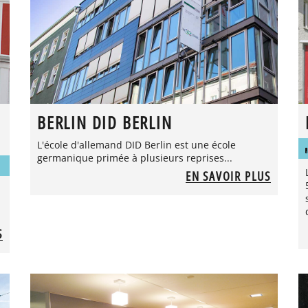
BERLIN DID BERLIN
L'école d'allemand DID Berlin est une école
germanique primée à plusieurs reprises...
EN SAVOIR PLUS
S