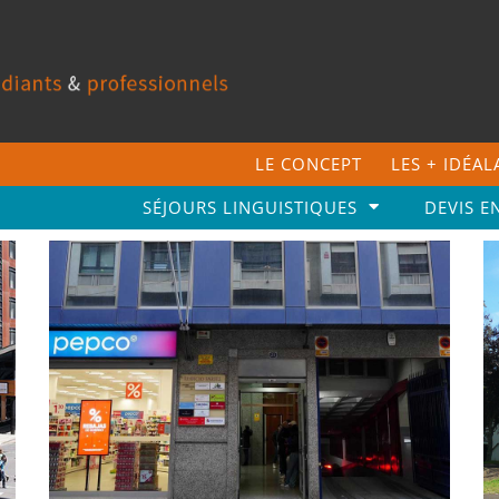
LE CONCEPT
LES + IDÉA
SÉJOURS LINGUISTIQUES
DEVIS E