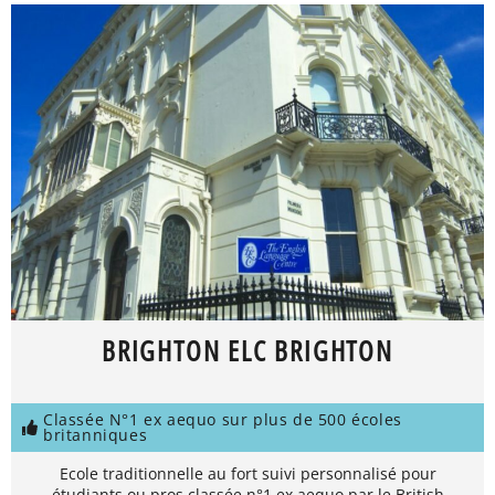
BRIGHTON ELC BRIGHTON
Classée N°1 ex aequo sur plus de 500 écoles
britanniques
Ecole traditionnelle au fort suivi personnalisé pour
étudiants ou pros classée n°1 ex aequo par le British