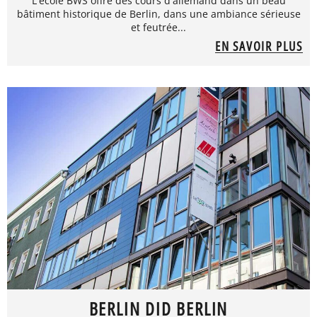
L'école BWS offre des cours d'allemand dans un beau
bâtiment historique de Berlin, dans une ambiance sérieuse
et feutrée...
EN SAVOIR PLUS
BERLIN DID BERLIN