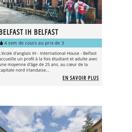
BELFAST IH BELFAST
4 sem de cours au prix de 3
L'école d'anglais IH - International House - Belfast
accueille un profil à la fois étudiant et adulte avec
une moyenne d'âge de 25 ans, au cœur de la
capitale nord irlandaise...
EN SAVOIR PLUS