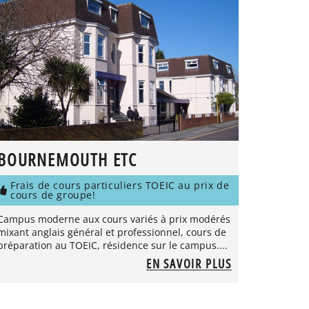
BOURNEMOUTH ETC
Frais de cours particuliers TOEIC au prix de
cours de groupe!
Campus moderne aux cours variés à prix modérés
mixant anglais général et professionnel, cours de
préparation au TOEIC, résidence sur le campus....
EN SAVOIR PLUS