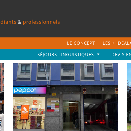
LE CONCEPT
LES + IDÉA
SÉJOURS LINGUISTIQUES
DEVIS E