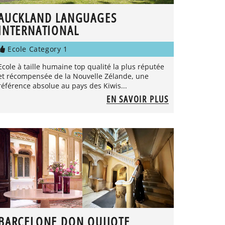
AUCKLAND LANGUAGES
INTERNATIONAL
Ecole Category 1
Ecole à taille humaine top qualité la plus réputée
et récompensée de la Nouvelle Zélande, une
référence absolue au pays des Kiwis...
EN SAVOIR PLUS
BARCELONE DON QUIJOTE