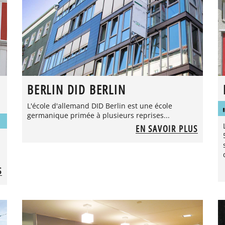
BERLIN DID BERLIN
L'école d'allemand DID Berlin est une école
germanique primée à plusieurs reprises...
EN SAVOIR PLUS
S