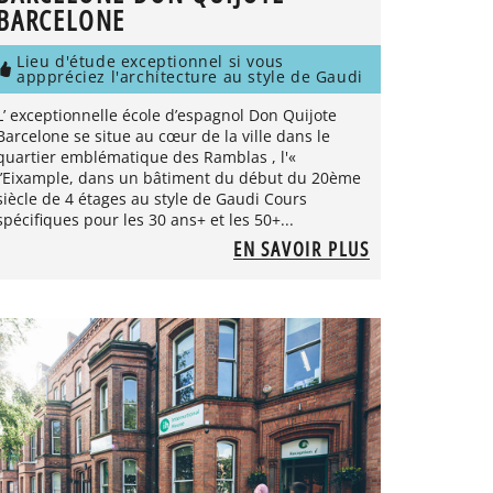
BARCELONE
Lieu d'étude exceptionnel si vous
apppréciez l'architecture au style de Gaudi
L’ exceptionnelle école d’espagnol Don Quijote
Barcelone se situe au cœur de la ville dans le
quartier emblématique des Ramblas , l'«
l’Eixample, dans un bâtiment du début du 20ème
siècle de 4 étages au style de Gaudi Cours
spécifiques pour les 30 ans+ et les 50+...
EN SAVOIR PLUS