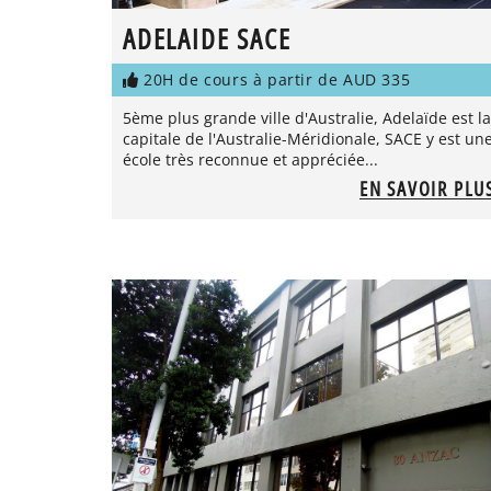
ADELAIDE SACE
20H de cours à partir de AUD 335
5ème plus grande ville d'Australie, Adelaïde est la
capitale de l'Australie-Méridionale, SACE y est un
école très reconnue et appréciée...
EN SAVOIR PLU