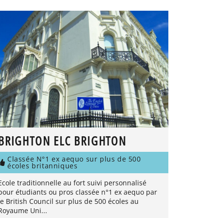
BRIGHTON ELC BRIGHTON
Classée N°1 ex aequo sur plus de 500
écoles britanniques
Ecole traditionnelle au fort suivi personnalisé
pour étudiants ou pros classée n°1 ex aequo par
le British Council sur plus de 500 écoles au
Royaume Uni...