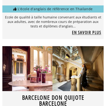
L'école d'anglais de référence en Thailande
Ecole de qualité à taille humaine convenant aux étudiants et
aux adultes, avec de nombreux cours de préparation aux
tests et diplômes d'anglais...
EN SAVOIR PLUS
BARCELONE DON QUIJOTE
BARCELONE