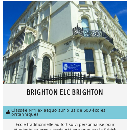
BRIGHTON ELC BRIGHTON
Classée N°1 ex aequo sur plus de 500 écoles
britanniques
Ecole traditionnelle au fort suivi personnalisé pour
étudiants ou pros classée n°1 ex aequo par le British