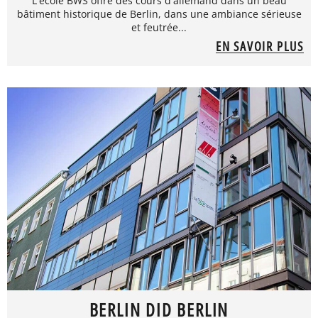
L'école BWS offre des cours d'allemand dans un beau
bâtiment historique de Berlin, dans une ambiance sérieuse
et feutrée...
EN SAVOIR PLUS
BERLIN DID BERLIN