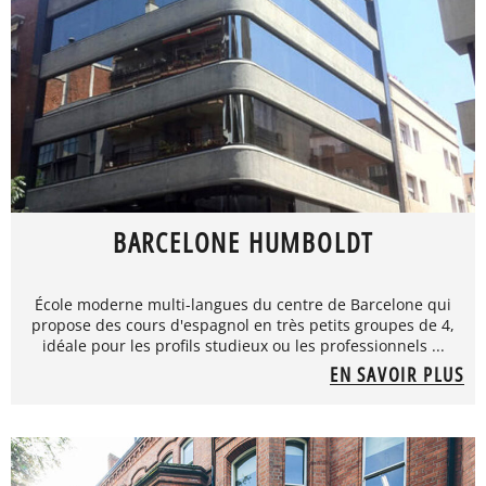
BARCELONE HUMBOLDT
École moderne multi-langues du centre de Barcelone qui
propose des cours d'espagnol en très petits groupes de 4,
idéale pour les profils studieux ou les professionnels ...
EN SAVOIR PLUS