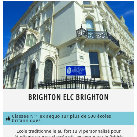
BRIGHTON ELC BRIGHTON
Classée N°1 ex aequo sur plus de 500 écoles
britanniques
Ecole traditionnelle au fort suivi personnalisé pour
étudiants ou pros classée n°1 ex aequo par le British