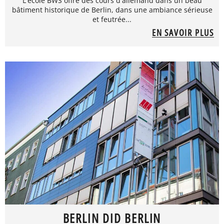
L'école BWS offre des cours d'allemand dans un beau
bâtiment historique de Berlin, dans une ambiance sérieuse
et feutrée...
EN SAVOIR PLUS
BERLIN DID BERLIN