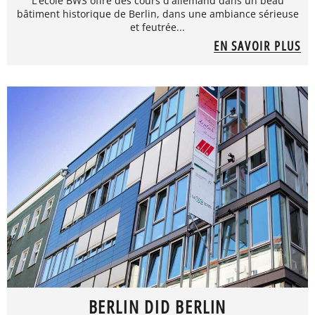
L'école BWS offre des cours d'allemand dans un beau
bâtiment historique de Berlin, dans une ambiance sérieuse
et feutrée...
EN SAVOIR PLUS
BERLIN DID BERLIN