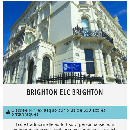
BRIGHTON ELC BRIGHTON
Classée N°1 ex aequo sur plus de 500 écoles
britanniques
Ecole traditionnelle au fort suivi personnalisé pour
étudiants ou pros classée n°1 ex aequo par le British