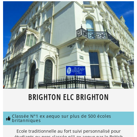
BRIGHTON ELC BRIGHTON
Classée N°1 ex aequo sur plus de 500 écoles
britanniques
Ecole traditionnelle au fort suivi personnalisé pour
étudiants ou pros classée n°1 ex aequo par le British