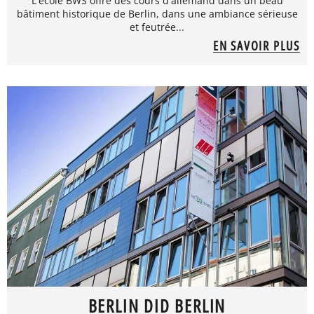
L'école BWS offre des cours d'allemand dans un beau
bâtiment historique de Berlin, dans une ambiance sérieuse
et feutrée...
EN SAVOIR PLUS
BERLIN DID BERLIN