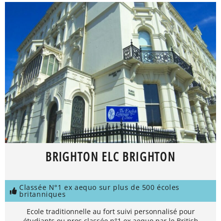
BRIGHTON ELC BRIGHTON
Classée N°1 ex aequo sur plus de 500 écoles
britanniques
Ecole traditionnelle au fort suivi personnalisé pour
étudiants ou pros classée n°1 ex aequo par le British