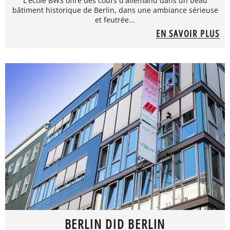
L'école BWS offre des cours d'allemand dans un beau
bâtiment historique de Berlin, dans une ambiance sérieuse
et feutrée...
EN SAVOIR PLUS
BERLIN DID BERLIN